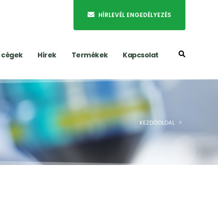
HÍRLEVÉL ENGEDÉLYEZÉS
t cégek
Hírek
Termékek
Kapcsolat
KEZDŐOLDAL