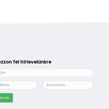
ozzon fel hírlevelünkre