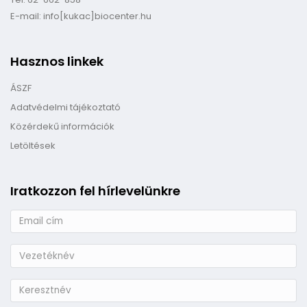
E-mail: info[kukac]biocenter.hu
Hasznos linkek
ÁSZF
Adatvédelmi tájékoztató
Közérdekű információk
Letöltések
Iratkozzon fel hírlevelünkre