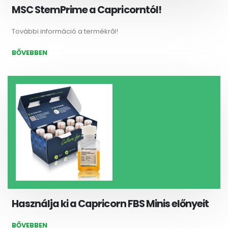
MSC StemPrime a Capricorntól!
További információ a termékről!
BŐVEBBEN
Használja ki a Capricorn FBS Minis előnyeit
BŐVEBBEN