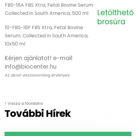
FBS-16A FBS Xtra, Fetal Bovine Serum
Letölthető
Collected in South America, 500 ml
brosúra
10-FBS-16F FBS Xtra, Fetal Bovine
Serum, Collected in South America,
10x50 ml
Kérjen ajánlatot! e-mail:
info@biocenter.hu
Az akció visszavonásig érvényes.
Vissza a főoldalra
További Hírek