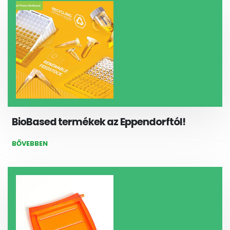
BioBased termékek az Eppendorftól!
BŐVEBBEN