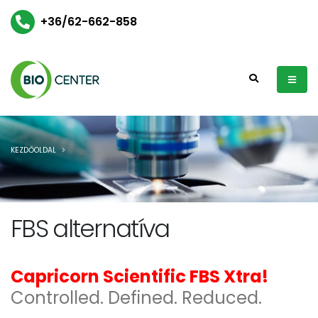
+36/62-662-858
KEZDŐOLDAL
FBS alternatíva
Capricorn Scientific FBS Xtra!
Controlled. Defined. Reduced.