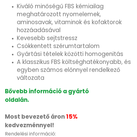
Kiváló minőségű FBS kémiailag
meghatározott nyomelemek,
aminosavak, vitaminok és kofaktorok
hozzáadásával
Kevesebb sejtstressz
Csökkentett szérumtartalom
Gyártási tételek közötti homogenitás
A klasszikus FBS költséghatékonyabb, és
egyben számos előnnyel rendelkező
változata
Bővebb információ a gyártó
oldalán.
Most bevezető áron
15%
kedvezménnyel!
Rendelési információ: