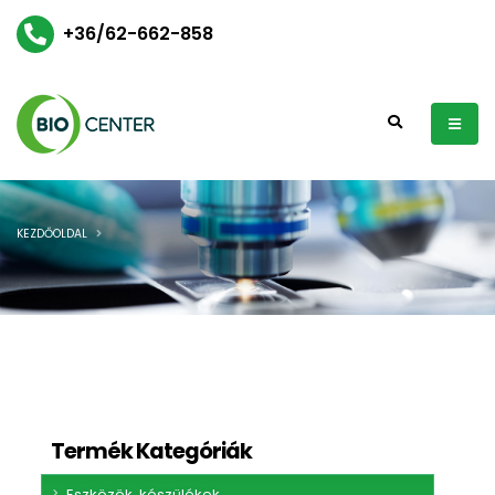
+36/62-662-858
KEZDŐOLDAL
Termék Kategóriák
Eszközök, készülékek