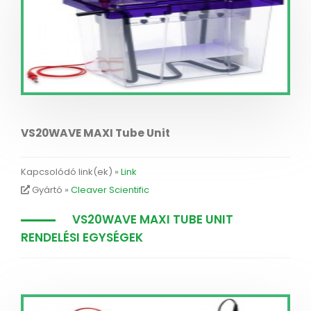
VS20WAVE MAXI Tube Unit
Kapcsolódó link(ek) »
Link
Gyártó »
Cleaver Scientific
VS20WAVE MAXI TUBE UNIT
RENDELÉSI EGYSÉGEK