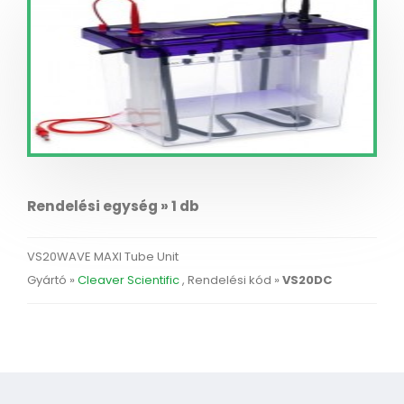
Rendelési egység » 1 db
VS20WAVE MAXI Tube Unit
Gyártó »
Cleaver Scientific
, Rendelési kód »
VS20DC