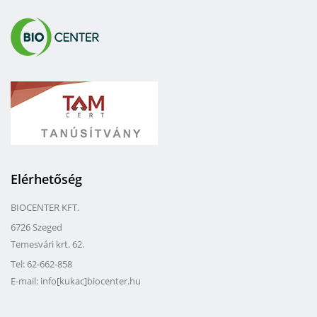
Elérhetőség
BIOCENTER KFT.
6726 Szeged
Temesvári krt. 62.
Tel: 62-662-858
E-mail: info[kukac]biocenter.hu