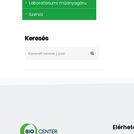
Laboratóriumi műanyagáru
Szerviz
Keresés
Elérhe