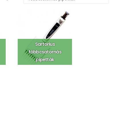
Sartorius
többcsatornás
pipetták